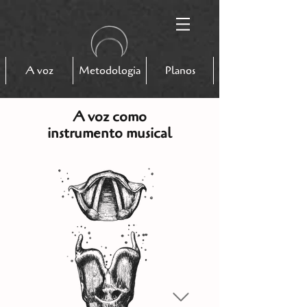
A voz
Metodologia
Planos
A voz como
instrumento musical